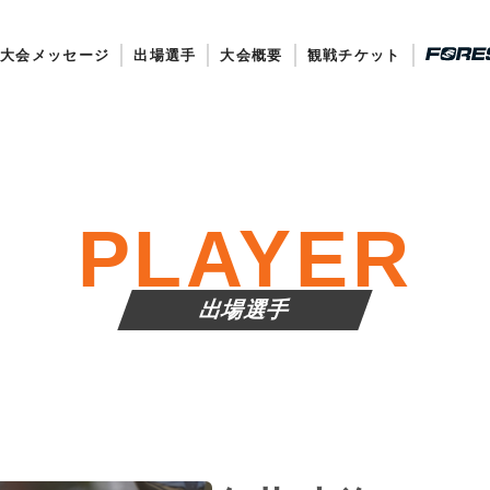
大会メッセージ
出場選手
大会概要
観戦チケット
PLAYER
出場選手