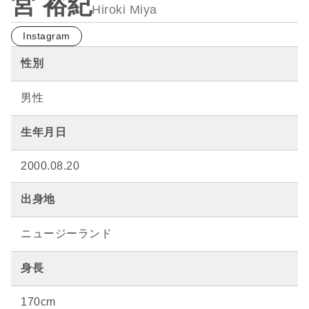
宮 裕紀
Hiroki Miya
Instagram
性別
男性
生年月日
2000.08.20
出身地
ニュージーランド
身長
170cm