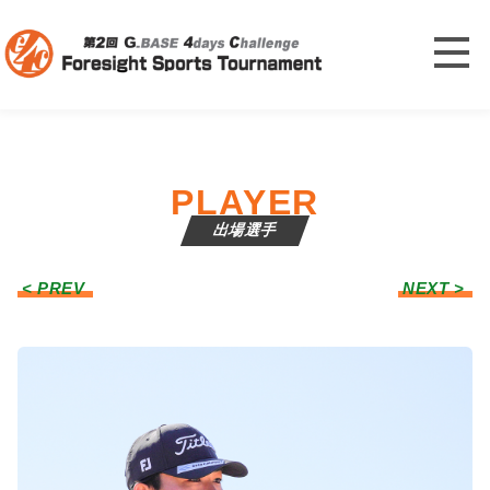
PLAYER
出場選手
< PREV
NEXT >