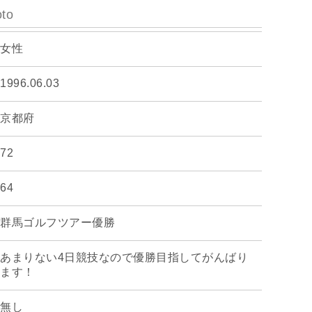
oto
女性
1996.06.03
京都府
72
64
群馬ゴルフツアー優勝
あまりない4日競技なので優勝目指してがんばり
ます！
無し