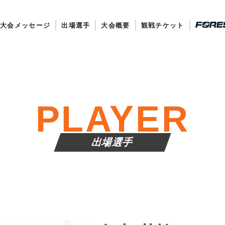
大会メッセージ
出場選手
大会概要
観戦チケット
PLAYER
出場選手