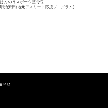
はんのうスポーツ整骨院
明治安田(地元アスリート応援プログラム)
員事務局