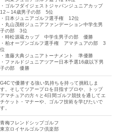
・ゴルフダイジェストジャパンジュニアカップ
12～14歳男子の部 5位
・日本ジュニアゴルフ選手権 12位
・丸山茂樹ジュニアファンデーション中学生男
子の部 3位
・時松源蔵カップ 中学生男子の部 優勝
・柏オープンゴルフ選手権 アマチュアの部 3
位
・進藤大典ジュニアトーナメント 準優勝
・ファルドジュニアツアー日本予選16歳以下男
子の部 優勝
G4Cで優勝する強い気持ちを持って挑戦しま
す。そしてツアープロを目指すプロや、トップ
アマチュアの方々と4日間ゴルフ競技を通してエ
チケット・マナーや、ゴルフ技術を学びたいで
す。
青梅フレンドシップゴルフ
東京ロイヤルゴルフ倶楽部