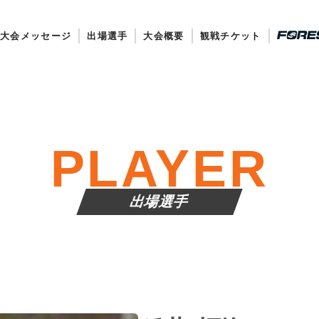
大会メッセージ
出場選手
大会概要
観戦チケット
PLAYER
出場選手