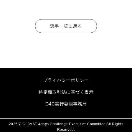
選手一覧に戻る
プライバシーポリシー
特定商取引法に基づく表示
G4C実行委員事務局
2025🄫 G_BASE 4days Challenge Executive Committee All Rights
Reserved.