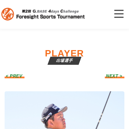
PLAYER
出場選手
< PREV
NEXT >