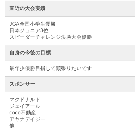
直近の大会実績
JGA全国小学生優勝
日本ジュニア3位
スピーダーチャレンジ決勝大会優勝
自身の今後の目標
最年少優勝目指して頑張りたいです
スポンサー
マクドナルド
ジェイアール
coco不動産
アヤナデイジー
他