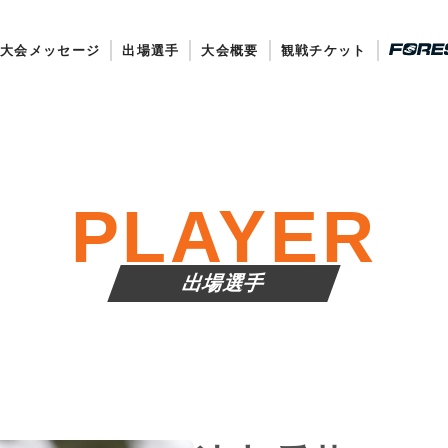
大会メッセージ
出場選手
大会概要
観戦チケット
PLAYER
出場選手