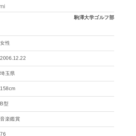
mi
駒澤大学ゴルフ部
女性
2006.12.22
埼玉県
158cm
B型
音楽鑑賞
76