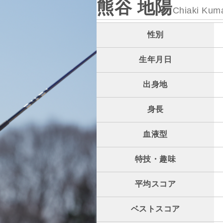
熊谷 地陽
Chiaki Kum
性別
生年月日
出身地
身長
血液型
特技・趣味
平均スコア
ベストスコア