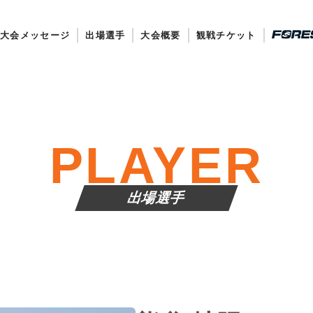
大会メッセージ
出場選手
大会概要
観戦チケット
PLAYER
出場選手