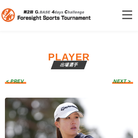
PLAYER
出場選手
< PREV
NEXT >